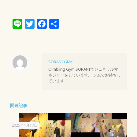
Line
Twitter
Facebook
共
有
SORANI GMK
Climbiing Gym SORANIでジェネラルマ
ネジャーをしています。 ジムでお待ちし
ています！
関連記事
2025年1月17日