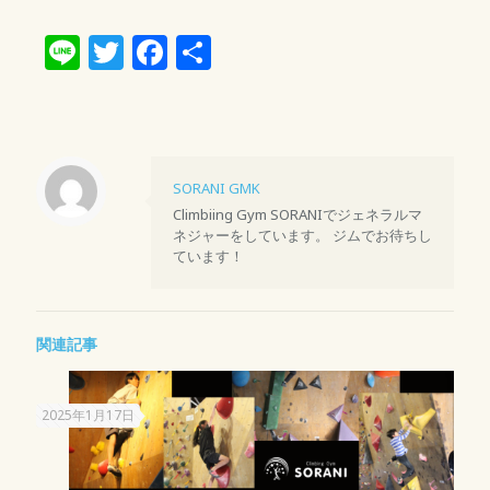
Line
Twitter
Facebook
共
有
SORANI GMK
Climbiing Gym SORANIでジェネラルマ
ネジャーをしています。 ジムでお待ちし
ています！
関連記事
2025年1月17日