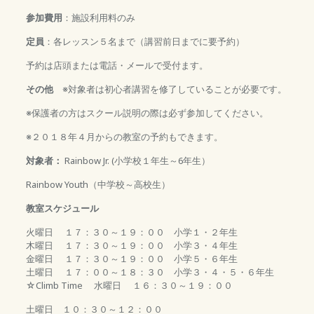
参加費用
：施設利用料のみ
定員
：各レッスン５名まで（講習前日までに要予約）
予約は店頭または電話・メールで受付ます。
その他
※対象者は初心者講習を修了していることが必要です。
※保護者の方はスクール説明の際は必ず参加してください。
※２０１８年４月からの教室の予約もできます。
対象者：
Rainbow Jr. (小学校１年生～6年生）
Rainbow Youth（中学校～高校生）
教室スケジュール
火曜日 １７：３０～１９：００ 小学１・２年生
木曜日 １７：３０～１９：００ 小学３・４年生
金曜日 １７：３０～１９：００ 小学５・６年生
土曜日 １７：００～１８：３０ 小学３・４・５・６年生
☆Climb Time 水曜日 １６：３０～１９：００
土曜日 １０：３０～１２：００