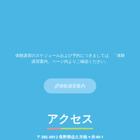
体験講習のスケジュールおよび予約につきましては、「体験
講習案内」ページ内よりご確認ください。
体験講習案内
アクセス
〒385-0012 長野県佐久市根々井49-1