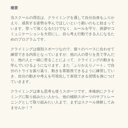
概要
当スクールの理念は、クライミングを通して自分自身をふりか
えり、成長する姿勢を学んでほしいという願いのもと始まって
います。登って強くなるだけでなく、ルールを守り、挨拶やコ
ミュニケーションを大切にし、自ら考え行動できる人になるた
めのプログラムです。
クライミングは個別スポーツなので、個々のペースに合わせて
練習できる内容となっていますが、他の人の登りを見て学んだ
り、他の人と一緒に登ることによって、クライミングの動きを
学んでいけるようになります。また「ふりかえりノート」で自
分のトライを振り返り、動きを客観視できるように練習してい
き、自分の動きや考えを可視化して表現できる習慣を身につけ
ていきます。
クライミングは体も思考も使うスポーツです。本格的にクライ
ミングに取り組みたい人から、他の補助スポーツのサブトレー
ニングとして取り組みたい人まで、まずはスクール体験してみ
ませんか！？