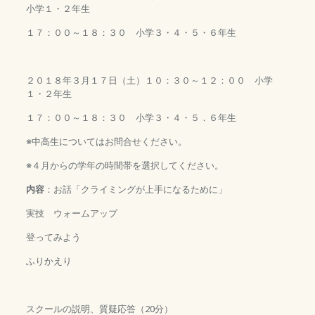
小学１・２年生
１７：００～１８：３０ 小学３・４・５・６年生
２０１８年３月１７日（土）１０：３０～１２：００ 小学
１・２年生
１７：００～１８：３０ 小学３・４・５．６年生
※中高生についてはお問合せください。
※４月からの学年の時間帯を選択してください。
内容
：お話「クライミングが上手になるために」
実技 ウォームアップ
登ってみよう
ふりかえり
スクールの説明、質疑応答（20分）