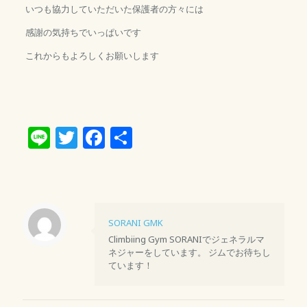
いつも協力していただいた保護者の方々には
感謝の気持ちでいっぱいです
これからもよろしくお願いします
Line
Twitter
Facebook
共
有
SORANI GMK
Climbiing Gym SORANIでジェネラルマ
ネジャーをしています。 ジムでお待ちし
ています！