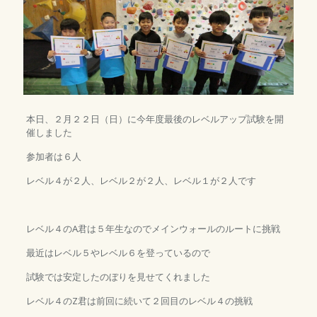
本日、２月２２日（日）に今年度最後のレベルアップ試験を開
催しました
参加者は６人
レベル４が２人、レベル２が２人、レベル１が２人です
レベル４のA君は５年生なのでメインウォールのルートに挑戦
最近はレベル５やレベル６を登っているので
試験では安定したのぼりを見せてくれました
レベル４のZ君は前回に続いて２回目のレベル４の挑戦