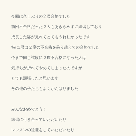
今回は久しぶりの全員合格でした
前回不合格だった２人もあきらめずに練習しており
成長した姿が見れてとてもうれしかったです
特にI君は２度の不合格を乗り越えての合格でした
今まで同じ試験に２度不合格になった人は
気持ちが折れてやめてしまったのですが
とても頑張ったと思います
その他の子たちもよくがんばりました
みんなおめでとう！
練習に付き合っていただいたり
レッスンの送迎をしていただいたり