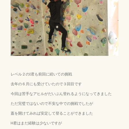
レベル２のI君も前回に続いての挑戦
去年の６月にも受けていたので３回目です
今回は苦手なアヒルがだいぶん登れるようになってきました
ただ完璧ではないので不安な中での挑戦でしたが
蓋を開けてみれば安定して登ることができました
H君はまだ経験は少ないですが