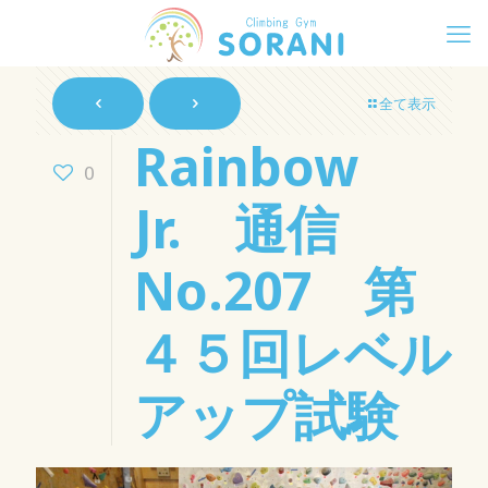
全て表示
Rainbow
0
Jr. 通信
No.207 第
４５回レベル
アップ試験