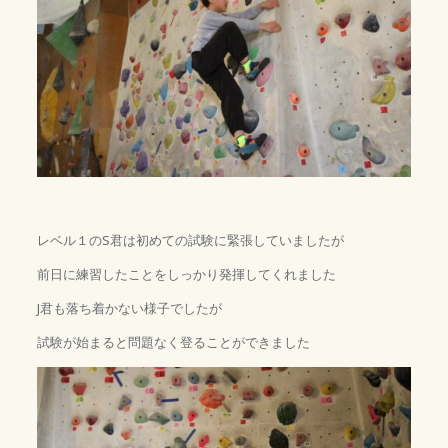
レベル１のS君は初めての試験に緊張していましたが
前日に練習したことをしっかり発揮してくれました
J君も落ち着かない様子でしたが
試験が始まると問題なく登ることができました