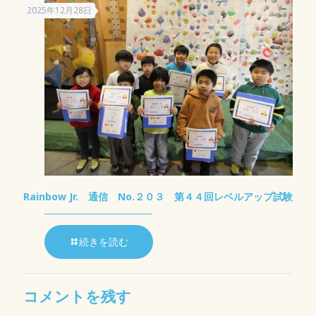
2025年12月28日
Rainbow Jr. 通信 No.２０３ 第４４回レベルアップ試験
続きを読む
コメントを残す