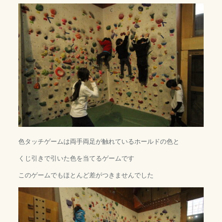
色タッチゲームは両手両足が触れているホールドの色と
くじ引きで引いた色を当てるゲームです
このゲームでもほとんど差がつきませんでした