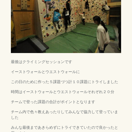
最後はクライミングセッションです
イーストウォールとウエストウォールに
この日のために作った５課題づつ計１０課題にトライしました
時間はイーストウォールとウエストウォールそれぞれ２０分
チームで登った課題の合計がポイントとなります
チーム内で色々教えあったりしてみんなで協力して登っていま
した
みんな最後まであきらめずにトライできていたので良かったと