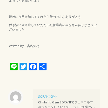
よろしくお願いします
最後に今回参加してくれた生徒のみんなありがとう
付き添いや送迎していただいた保護者のみなさんありがとうご
ざいました
Written by 吉谷知将
Line
Twitter
Facebook
共
有
SORANI GMK
Climbiing Gym SORANIでジェネラルマ
ネジャーをしています。 ジムでお待ちし