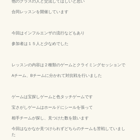
他のクラスの人と交流してほしいと思い
合同レッスンを開催しています
今回はインフルエンザの流行などもあり
参加者は１５人と少なめでした
レッスンの内容は２種類のゲームとクライミングセッションで
Aチーム、Bチームに分かれて対抗戦を行いました
ゲームは宝探しゲームと色タッチゲームです
宝さがしゲームはホールドにシールを張って
相手チームが探し、見つけた数を競います
今回はなかなか見つけられずどちらのチームも苦戦していまし
た