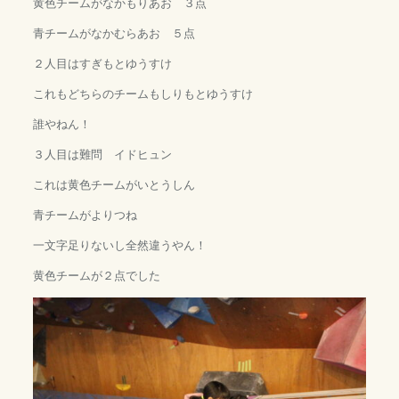
黄色チームがなかもりあお ３点
青チームがなかむらあお ５点
２人目はすぎもとゆうすけ
これもどちらのチームもしりもとゆうすけ
誰やねん！
３人目は難問 イドヒュン
これは黄色チームがいとうしん
青チームがよりつね
一文字足りないし全然違うやん！
黄色チームが２点でした