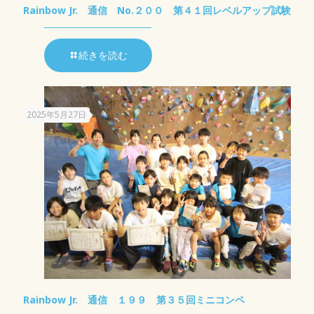
Rainbow Jr. 通信 No.２００ 第４１回レベルアップ試験
続きを読む
2025年5月27日
Rainbow Jr. 通信 １９９ 第３５回ミニコンペ