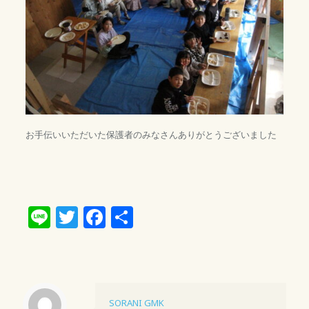
お手伝いいただいた保護者のみなさんありがとうございました
Line
Twitter
Facebook
共
有
SORANI GMK