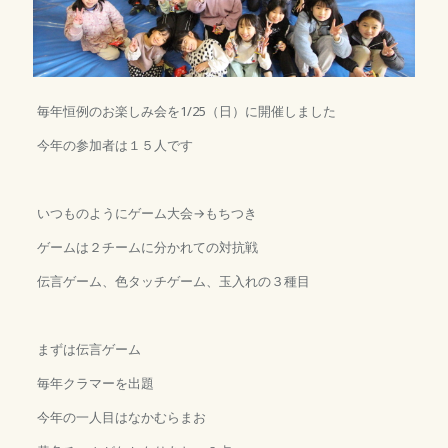
毎年恒例のお楽しみ会を1/25（日）に開催しました
今年の参加者は１５人です
いつものようにゲーム大会→もちつき
ゲームは２チームに分かれての対抗戦
伝言ゲーム、色タッチゲーム、玉入れの３種目
まずは伝言ゲーム
毎年クラマーを出題
今年の一人目はなかむらまお