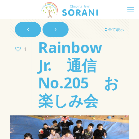
全て表示
Rainbow
1
Jr. 通信
No.205 お
楽しみ会