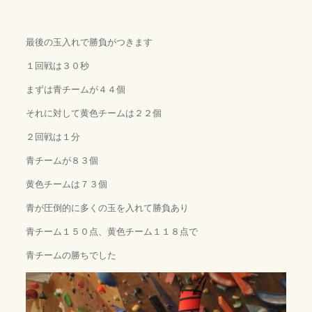
最後の玉入れで勝負がつきます
１回戦は３０秒
まずは青チームが４４個
それに対して黄色チームは２２個
２回戦は１分
青チームが８３個
黄色チームは７３個
青が圧倒的に多くの玉を入れて勝負あり
青チーム１５０点、黄色チーム１１８点で
青チームの勝ちでした