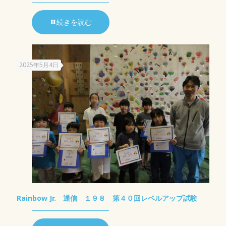
続きを読む
2025年5月4日
Rainbow Jr. 通信 １９８ 第４０回レベルアップ試験