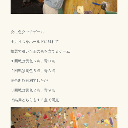
次に色タッチゲーム
手足４つをホールドに触れて
抽選で引いた玉の色を当てるゲーム
１回戦は黄色５点、青０点
２回戦は黄色５点、青３点
黄色断然有利でしたが
３回戦は黄色２点、青９点
で結局どちらも１２点で同点