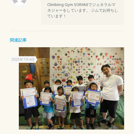
Climbiing Gym SORANIでジェネラルマ
ネジャーをしています。 ジムでお待ちし
ています！
関連記事
2025年7月4日